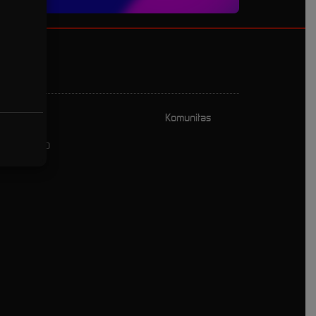
digital.
n
Komunitas
5274122470