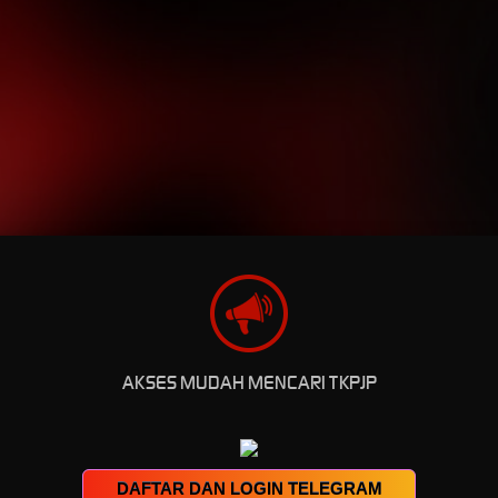
AKSES MUDAH MENCARI TKPJP
DAFTAR DAN LOGIN TELEGRAM