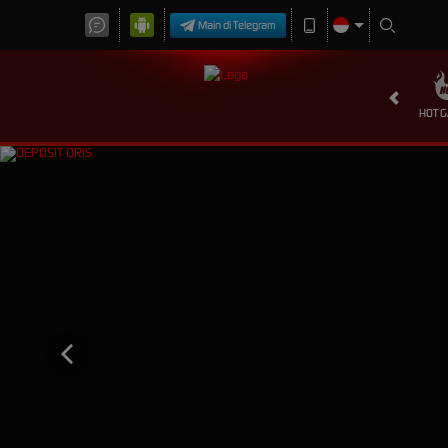
Main di Telegram
HOT 