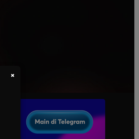
Pindai kode
untuk Und
Android A
×