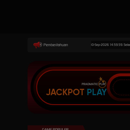
Pemberitahuan
 Virtual Sports pada 30-Jun-2026 dari 14.59.59 sampai 30-Sep-2026 14.59.59. Selama waktu ini
JACKPOT
PLAY
GAME POPULER