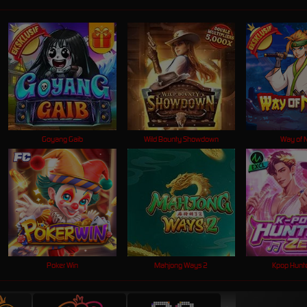
Goyang Gaib
Wild Bounty Showdown
Way of N
Poker Win
Mahjong Ways 2
Kpop Hunte