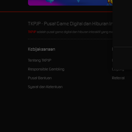
TKPJP - Pusat Game Digital dan Hiburan Interaktif
TKPJP
adalah pusat game digital dan hiburan interaktif yang menyajikan info
Kebijaksanaan
Platform
Tentang TKPJP
Promosi
Responsible Gambling
Loyalty
Pusat Bantuan
Referral
Syarat dan Ketentuan