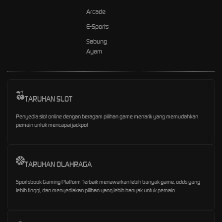
Arcade
E-Sports
Sabung
Ayam
TARUHAN SLOT
Penyedia slot online dengan beragam pilihan game menarik yang memudahkan
pemain untuk mencapai jackpot
TARUHAN OLAHRAGA
Sportsbook Gaming Platform Terbaik menawarkan lebih banyak game, odds yang
lebih tinggi, dan menyediakan pilihan yang lebih banyak untuk pemain.