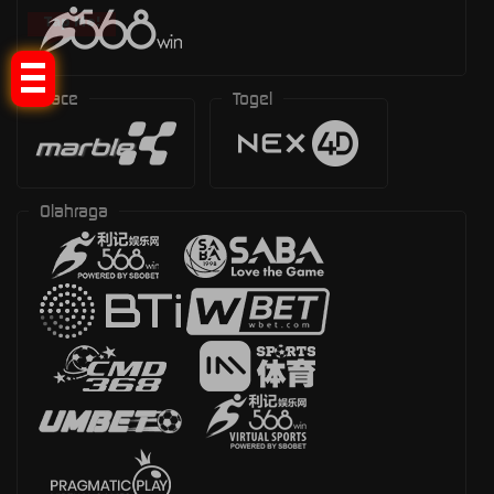
Tap Me!
Race
Togel
Olahraga