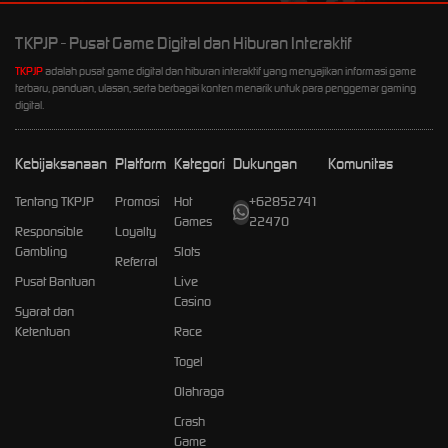
TKPJP - Pusat Game Digital dan Hiburan Interaktif
TKPJP
adalah pusat game digital dan hiburan interaktif yang menyajikan informasi game
terbaru, panduan, ulasan, serta berbagai konten menarik untuk para penggemar gaming
digital.
Kebijaksanaan
Platform
Kategori
Dukungan
Komunitas
Tentang TKPJP
Promosi
Hot
+62852741
Games
22470
Responsible
Loyalty
Gambling
Slots
Referral
Pusat Bantuan
Live
Casino
Syarat dan
Ketentuan
Race
Togel
Olahraga
Crash
Game