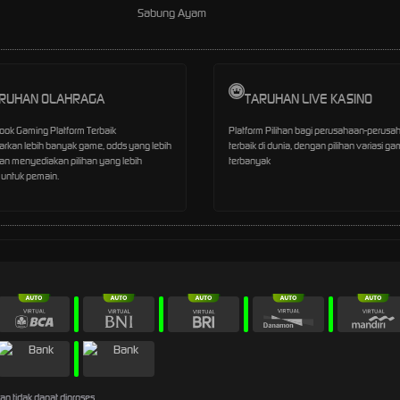
Sabung Ayam
RUHAN OLAHRAGA
TARUHAN LIVE KASINO
ook Gaming Platform Terbaik
Platform Pilihan bagi perusahaan-perusa
kan lebih banyak game, odds yang lebih
terbaik di dunia, dengan pilihan variasi g
 dan menyediakan pilihan yang lebih
terbanyak
untuk pemain.
an tidak dapat diproses