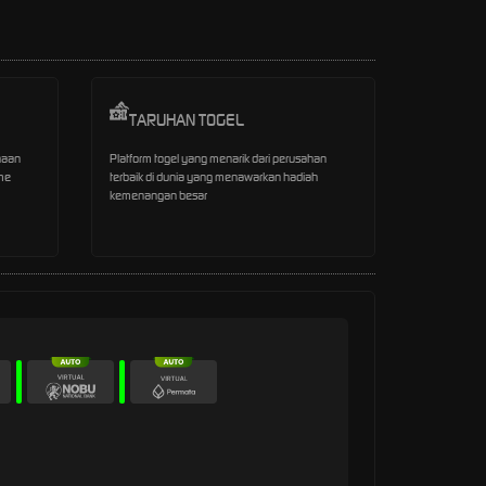
TARUHAN TOGEL
haan
Platform togel yang menarik dari perusahan
ame
terbaik di dunia yang menawarkan hadiah
kemenangan besar