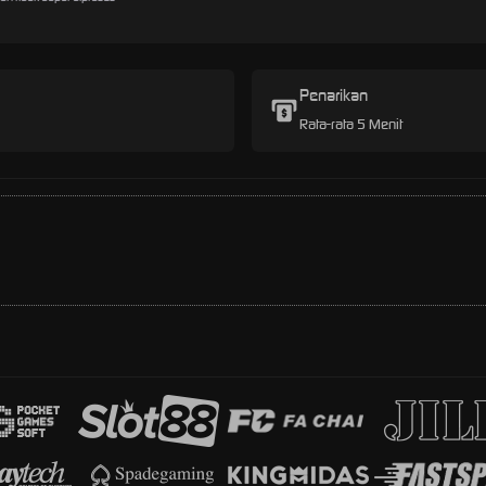
Penarikan
Rata-rata 5 Menit