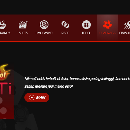
 GAMES
SLOTS
LIVE CASINO
RACE
TOGEL
OLAHRAGA
CRASH
Nikmati odds terbaik di Asia, bonus ekstra parlay tertinggi, free be
setiap taruhan jadi makin seru!
MAIN