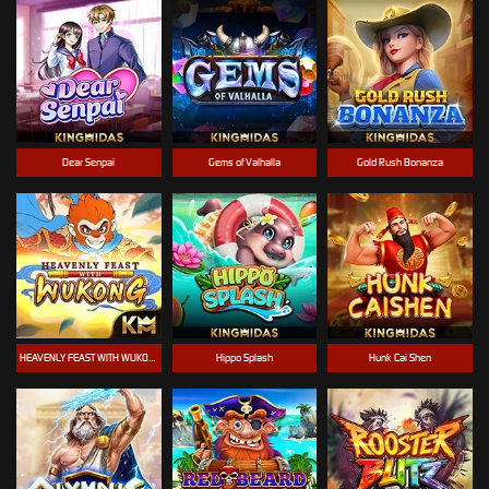
Dear Senpai
Gems of Valhalla
Gold Rush Bonanza
HEAVENLY FEAST WITH WUKONG
Hippo Splash
Hunk Cai Shen