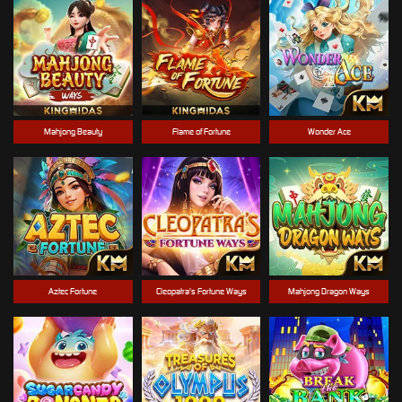
Mahjong Beauty
Flame of Fortune
Wonder Ace
Aztec Fortune
Cleopatra's Fortune Ways
Mahjong Dragon Ways