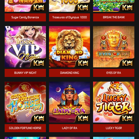
Sugar Candy Bonanza
Treasures of Olympus 1000
BREAK THE BANK
BUNNY VIP NIGHT
DIAMOND KING
EYES OF RA
GOLDEN FORTUNE HORSE
LADY OF RA
LUCKY TIGER