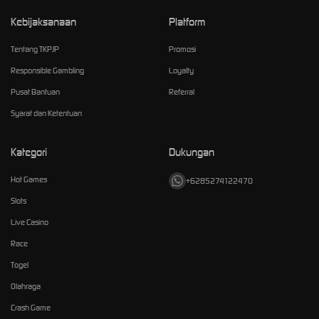
Kebijaksanaan
Platform
Tentang TKPJP
Promosi
Responsible Gambling
Loyalty
Pusat Bantuan
Referral
Syarat dan Ketentuan
Kategori
Dukungan
Hot Games
+6285274122470
Slots
Live Casino
Race
Togel
Olahraga
Crash Game