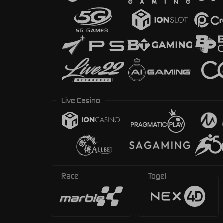
Live Casino
Race
Togel