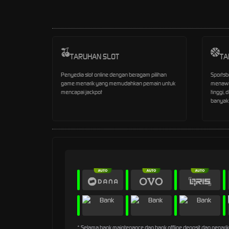
TARUHAN SLOT
TA
Penyedia slot online dengan beragam pilihan
Sportsb
game menarik yang memudahkan pemain untuk
menawar
mencapai jackpot
tinggi,
banyak 
* Selama bank maintenance dan bank offline deposit dan penarik