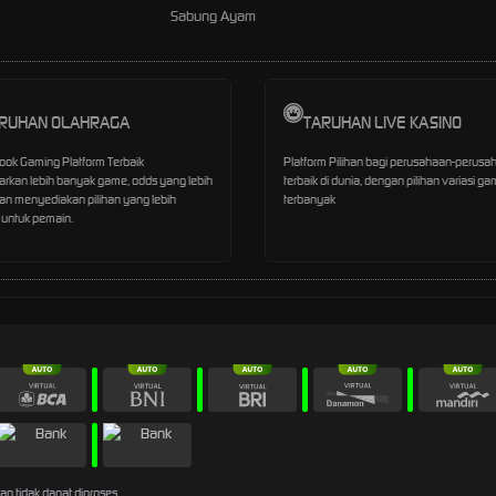
Sabung Ayam
RUHAN OLAHRAGA
TARUHAN LIVE KASINO
ook Gaming Platform Terbaik
Platform Pilihan bagi perusahaan-perusa
kan lebih banyak game, odds yang lebih
terbaik di dunia, dengan pilihan variasi g
 dan menyediakan pilihan yang lebih
terbanyak
untuk pemain.
an tidak dapat diproses