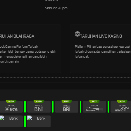
Sabung Ayam
RUHAN OLAHRAGA
TARUHAN LIVE KASINO
ook Gaming Platform Terbaik
Platform Pilihan bagi perusahaan-perusa
kan lebih banyak game, odds yang lebih
terbaik di dunia, dengan pilihan variasi g
 dan menyediakan pilihan yang lebih
terbanyak
untuk pemain.