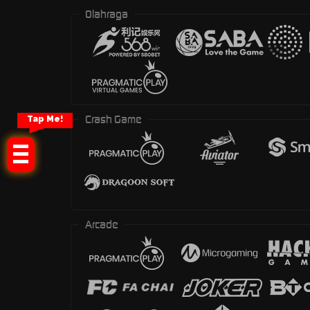
Olahraga
Crash Game
Tap Me!
Arcade