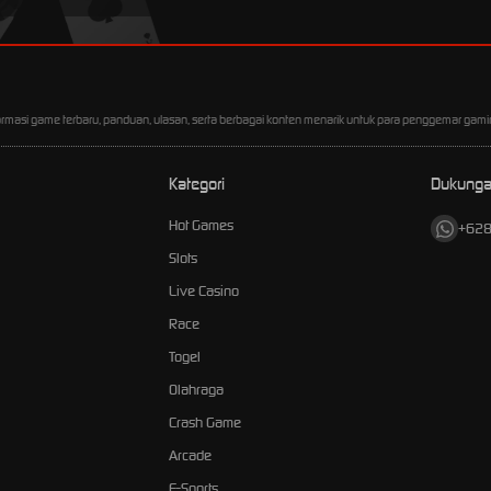
formasi game terbaru, panduan, ulasan, serta berbagai konten menarik untuk para penggemar gaming
Kategori
Dukung
Hot Games
+62
Slots
Live Casino
Race
Togel
Olahraga
Crash Game
Arcade
E-Sports