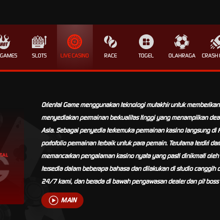
 GAMES
SLOTS
LIVE CASINO
RACE
TOGEL
OLAHRAGA
CRASH
Oriental Game menggunakan teknologi mutakhir untuk memberikan
menyediakan permainan berkualitas tinggi yang menampilkan deal
Asia. Sebagai penyedia terkemuka permainan kasino langsung di F
portofolio permainan terbaik untuk para pemain. Terutama terdiri d
memancarkan pengalaman kasino nyata yang pasti dinikmati oleh 
tersedia dalam beberapa bahasa dan dilakukan di studio canggih di
24/7 kami, dan berada di bawah pengawasan dealer dan pit boss p
MAIN