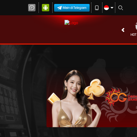
Main di Telegram
HOT