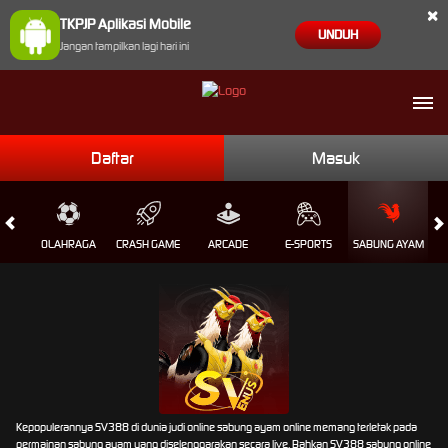
×
TKPJP Aplikasi Mobile
UNDUH
Jangan tampilkan lagi hari ini
Daftar
Masuk
L
OLAHRAGA
CRASH GAME
ARCADE
E-SPORTS
SABUNG AYAM
Kepopulerannya SV388 di dunia judi online sabung ayam online memang terletak pada
permainan sabung ayam yang diselenggarakan secara live. Bahkan SV388 sabung online