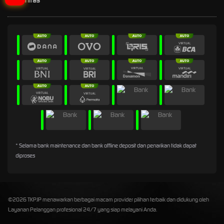
* Selama bank maintenance dan bank offline deposit dan penarikan tidak dapat
diproses
©2026 TKPJP menawarkan berbagai macam provider pilihan terbaik dan didukung oleh
Layanan Pelanggan profesional 24/7 yang siap melayani Anda.