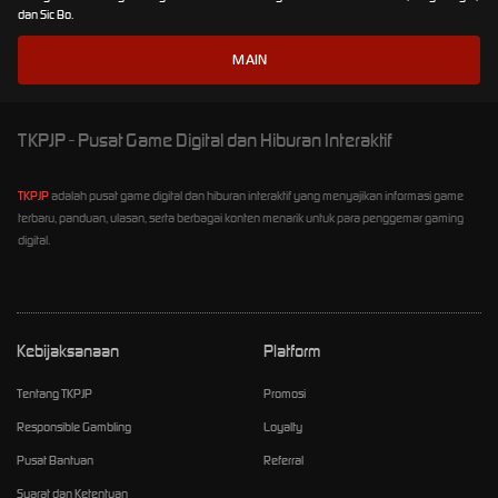
dan Sic Bo.
MAIN
TKPJP - Pusat Game Digital dan Hiburan Interaktif
TKPJP
adalah pusat game digital dan hiburan interaktif yang menyajikan informasi game
terbaru, panduan, ulasan, serta berbagai konten menarik untuk para penggemar gaming
digital.
Kebijaksanaan
Platform
Tentang TKPJP
Promosi
Responsible Gambling
Loyalty
Pusat Bantuan
Referral
Syarat dan Ketentuan