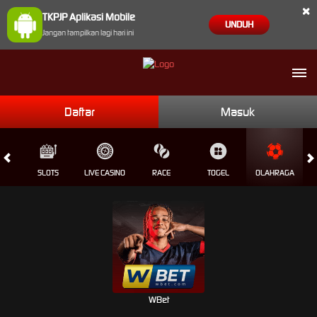
×
TKPJP Aplikasi Mobile
UNDUH
Jangan tampilkan lagi hari ini
Daftar
Masuk
MES
SLOTS
LIVE CASINO
RACE
TOGEL
OLAHRAGA
C
WBet