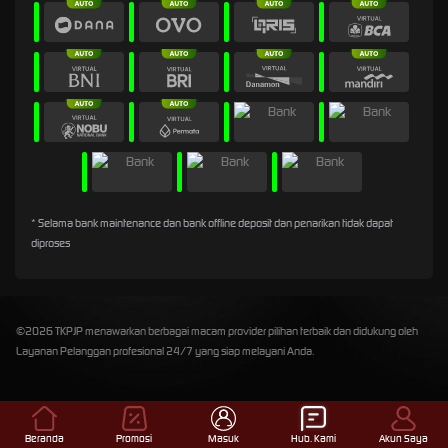
* Selama bank maintenance dan bank offline deposit dan penarikan tidak dapat
diproses
©2026 TKPJP menawarkan berbagai macam provider pilihan terbaik dan didukung oleh
Layanan Pelanggan profesional 24/7 yang siap melayani Anda.
Beranda
Promosi
Masuk
Hub. Kami
Akun Saya