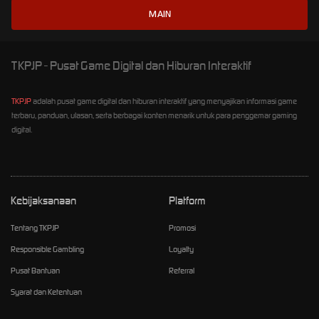
MAIN
TKPJP - Pusat Game Digital dan Hiburan Interaktif
TKPJP
adalah pusat game digital dan hiburan interaktif yang menyajikan informasi game
terbaru, panduan, ulasan, serta berbagai konten menarik untuk para penggemar gaming
digital.
Kebijaksanaan
Platform
Tentang TKPJP
Promosi
Responsible Gambling
Loyalty
Pusat Bantuan
Referral
Syarat dan Ketentuan