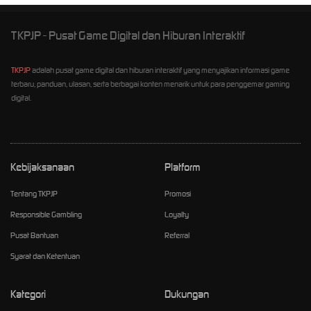
TKPJP - Pusat Game Digital dan Hiburan Interaktif
TKPJP
adalah pusat game digital dan hiburan interaktif yang menyajikan informasi game
terbaru, panduan, ulasan, serta berbagai konten menarik untuk para penggemar gaming
digital.
Kebijaksanaan
Platform
Tentang TKPJP
Promosi
Responsible Gambling
Loyalty
Pusat Bantuan
Referral
Syarat dan Ketentuan
Kategori
Dukungan