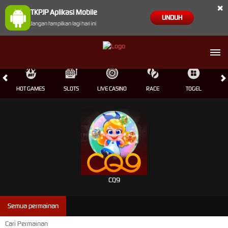
×
TKPJP Aplikasi Mobile
UNDUH
Jangan tampilkan lagi hari ini
Daftar
Masuk
HOT GAMES
SLOTS
LIVE CASINO
RACE
TOGEL
OL
CQ9
Semua permainan