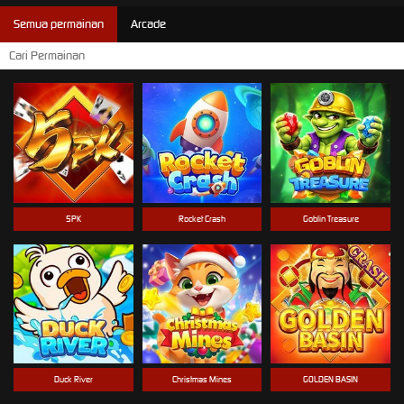
Semua permainan
Arcade
5PK
Rocket Crash
Goblin Treasure
Duck River
Christmas Mines
GOLDEN BASIN