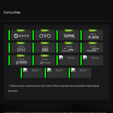
Komunitas
* Selama bank maintenance dan bank offline deposit dan penarikan tidak dapat
diproses
©2026 TKPJP menawarkan berbagai macam provider pilihan terbaik dan didukung oleh