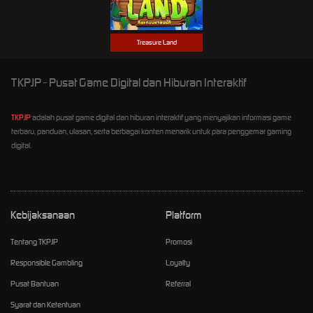
Treasure Land
TKPJP - Pusat Game Digital dan Hiburan Interaktif
TKPJP
adalah pusat game digital dan hiburan interaktif yang menyajikan informasi game
terbaru, panduan, ulasan, serta berbagai konten menarik untuk para penggemar gaming
digital.
Kebijaksanaan
Platform
Tentang TKPJP
Promosi
Responsible Gambling
Loyalty
Pusat Bantuan
Referral
Syarat dan Ketentuan