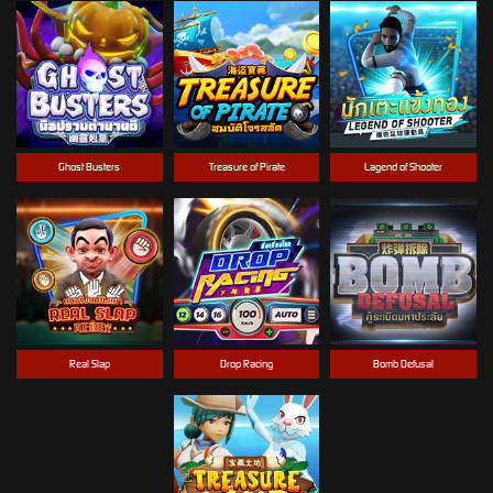
Ghost Busters
Treasure of Pirate
Lagend of Shooter
Real Slap
Drop Racing
Bomb Defusal